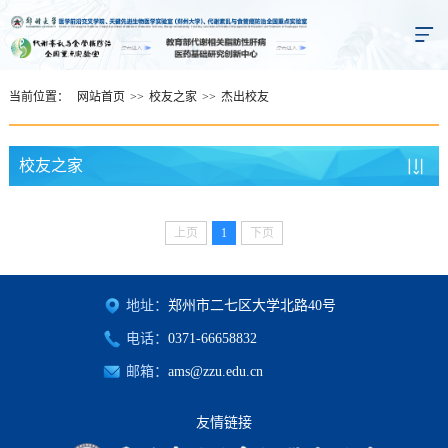
当前位置：
网站首页
>>
校友之家
>>
杰出校友
校友之家
上页
1
下页
地址：
郑州市二七区大学北路40号
电话：
0371-66658832
邮箱：
ams@zzu.edu.cn
友情链接