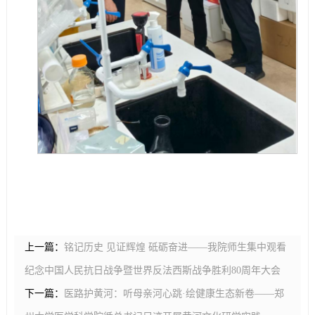
上一篇：
铭记历史 见证辉煌 砥砺奋进——我院师生集中观看
纪念中国人民抗日战争暨世界反法西斯战争胜利80周年大会
下一篇：
医路护黄河：听母亲河心跳·绘健康生态新卷——郑