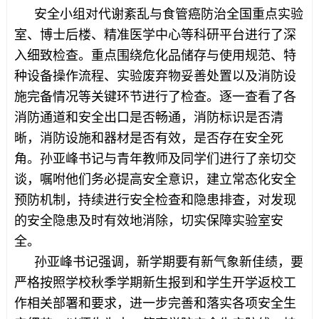
安全小组对代谢紊乱与食管癌防治全国重点实验
室、博士后楼、精准医学中心等科研平台进行了深
入细致检查。重点围绕危化品储存与使用规范、特
种设备操作流程、实验废弃物妥善处置以及消防设
施完备情况等关键环节进行了检查。逐一查看了各
消防通道和安全出口是否畅通，消防标识是否清
晰，消防设施和器材是否有效，是否存在安全死
角。孙亚峰书记与青年教师及同学们进行了亲切交
谈，嘱咐他们务必提高安全意识，建立常态化安全
预防机制，持续进行安全检查和隐患排查，对发现
的安全隐患及时有效地消除，切实保障实验室安
全。
孙亚峰书记强调，新学期要有新气象新佳绩，要
严格按照学校秋季学期新生报到和学生开学返校工
作相关部署和要求，进一步完善和落实各项安全生