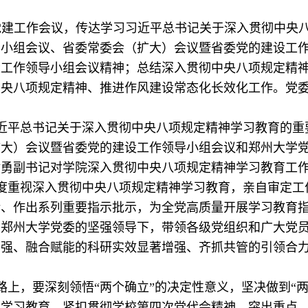
开党建工作会议，传达学习习近平总书记关于深入贯彻中央
导小组会议、省委常委会（扩大）会议暨省委党的建设工
设工作领导小组会议精神；总结深入贯彻中央八项规定精
中央八项规定精神、推进作风建设常态化长效化工作。党
近平总书记关于深入贯彻中央八项规定精神学习教育的重
扩大）会议暨省委党的建设工作领导小组会议和郑州大学
谢勇副书记对学院深入贯彻中央八项规定精神学习教育工
度重视深入贯彻中央八项规定精神学习教育，亲自审定工
话、作出系列重要指示批示，为全党高质量开展学习教育
在郑州大学党委的坚强领导下，带领各级党组织和广大党
增强、融合赋能的科研实效显著增强、齐抓共管的引领合
路上，要深刻领悟“两个确立”的决定性意义，坚决做到“
神学习教育，紧扣贯彻学校第四次党代会精神，突出重点