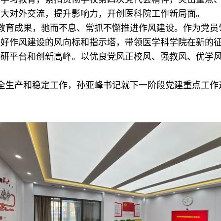
扩大对外交流，提升影响力，开创医科院工作新局面。
教育成果，驰而不息、常抓不懈推进作风建设。作为党员
当好作风建设的风向标和指示塔，带领医学科学院在新的
科研平台和创新高峰。以优良党风正校风、强教风、优学
全生产和稳定工作，孙亚峰书记就下一阶段党建重点工作