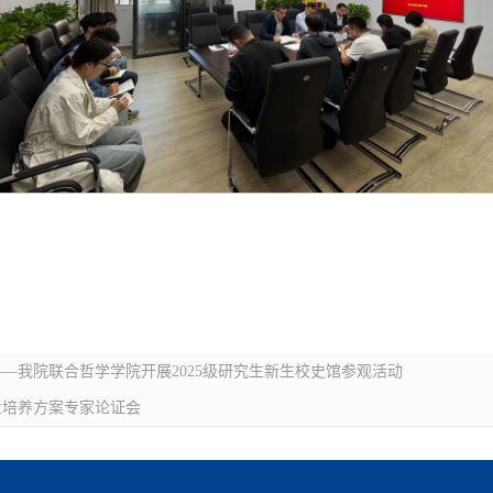
—我院联合哲学学院开展2025级研究生新生校史馆参观活动
业培养方案专家论证会