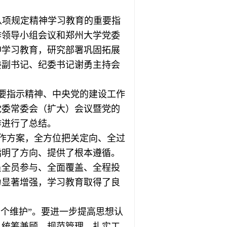
八项规定精神学习教育的重要指
作领导小组会议和郑州大学党委
神学习教育，研究部署巩固拓展
委副书记、纪委书记谢勇主持会
要指示精神、中央党的建设工作
党委常委会（扩大）会议暨党的
作进行了总结。
作方案，全方位把关定向、全过
指明了方向、提供了根本遵循。
员全员参与、全面覆盖、全程投
力显著增强，学习教育取得了良
两个维护”。要进一步提高思想认
、统筹兼顾，规范管理，扎实工