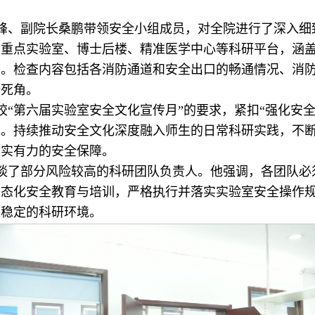
孙亚峰、副院长桑鹏带领安全小组成员，对全院进行了深入
国重点实验室、博士后楼、精准医学中心等科研平台，涵
面。检查内容包括各消防通道和安全出口的畅通情况、消
全死角。
校“第六届实验室安全文化宣传月”的要求，紧扣“强化安
线。持续推动安全文化深度融入师生的日常科研实践，不
坚实有力的安全保障。
谈了部分风险较高的科研团队负责人。他强调，各团队必
常态化安全教育与培训，严格执行并落实实验室安全操作
、稳定的科研环境。