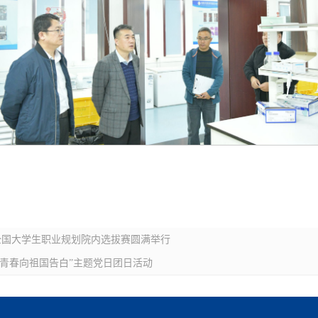
全国大学生职业规划院内选拔赛圆满举行
·青春向祖国告白”主题党日团日活动