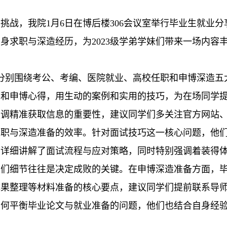
挑战，我院1月6日在博后楼306会议室举行毕业生就业分
自身求职与深造经历，为2023级学弟学妹们带来一场内
分别围绕考公、考编、医院就业、高校任职和申博深造五
历和申博心得，用生动的案例和实用的技巧，为在场同学
强调精准获取信息的重要性，建议同学们多关注官方网站
求职与深造准备的效率。针对面试技巧这一核心问题，他
，详细讲解了面试流程与应对策略，同时特别强调着装得
学们细节往往是决定成败的关键。在申博深造准备方面，
成果整理等材料准备的核心要点，建议同学们提前联系导
如何平衡毕业论文与就业准备的问题，他们也结合自身经