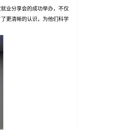
次就业分享会的成功举办，不仅
有了更清晰的认识，为他们科学