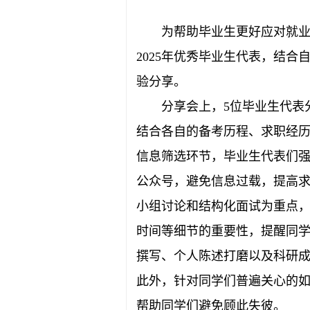
为帮助毕业生更好应对就业
2025年优秀毕业生代表，结合
验分享。
分享会上，5位毕业生代表
结合各自的备考历程、求职经
信息筛选环节，毕业生代表们
公众号，避免信息过载，提高
小组讨论和结构化面试为重点
时间等细节的重要性，提醒同
撰写、个人陈述打磨以及科研
此外，针对同学们普遍关心的
帮助同学们避免顾此失彼。