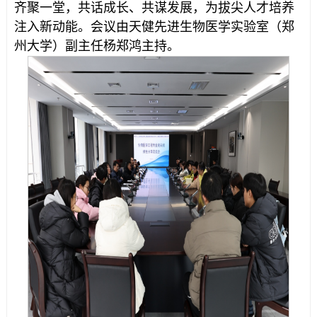
齐聚一堂，共话成长、共谋发展，为拔尖人才培养
注入新动能。会议由天健先进生物医学实验室（郑
州大学）副主任杨郑鸿主持。