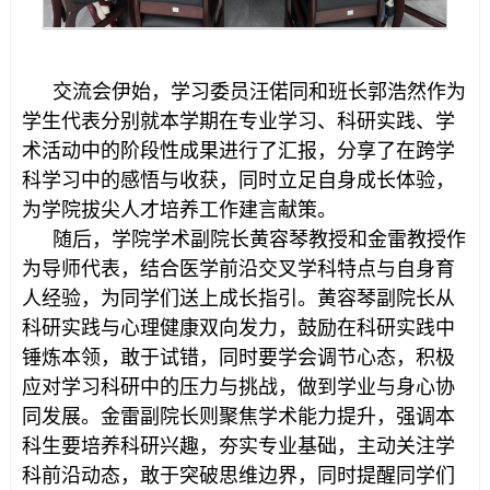
交流会伊始，学习委员汪偌同和班长郭浩然作为
学生代表分别就本学期在专业学习、科研实践、学
术活动中的阶段性成果进行了汇报，分享了在跨学
科学习中的感悟与收获，同时立足自身成长体验，
为学院拔尖人才培养工作建言献策。
随后，学院学术副院长黄容琴教授和金雷教授作
为导师代表，结合医学前沿交叉学科特点与自身育
人经验，为同学们送上成长指引。黄容琴副院长从
科研实践与心理健康双向发力，鼓励在科研实践中
锤炼本领，敢于试错，同时要学会调节心态，积极
应对学习科研中的压力与挑战，做到学业与身心协
同发展。金雷副院长则聚焦学术能力提升，强调本
科生要培养科研兴趣，夯实专业基础，主动关注学
科前沿动态，敢于突破思维边界，同时提醒同学们