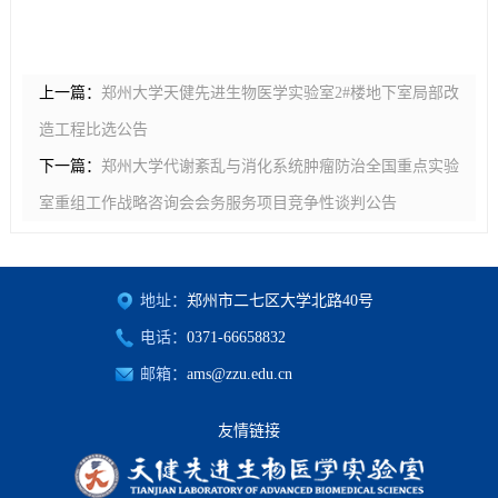
上一篇：
郑州大学天健先进生物医学实验室2#楼地下室局部改
造工程比选公告
下一篇：
郑州大学代谢紊乱与消化系统肿瘤防治全国重点实验
室重组工作战略咨询会会务服务项目竞争性谈判公告
地址：
郑州市二七区大学北路40号
电话：
0371-66658832
邮箱：
ams@zzu.edu.cn
友情链接