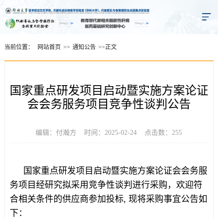
当前位置：
网站首页
>>
通知公告
>>
正文
国家重点研发项目启动暨实施方案论证
会会务服务项目竞争性谈判公告
编辑：付瀚方 时间：2025-02-24 点击数：
255
国家重点研发项目启动暨实施方案论证会会务服
务项目经研究拟采用竞争性谈判进行采购，欢迎符
合相关条件的供应商参加投标, 现将采购事宜公告如
下：