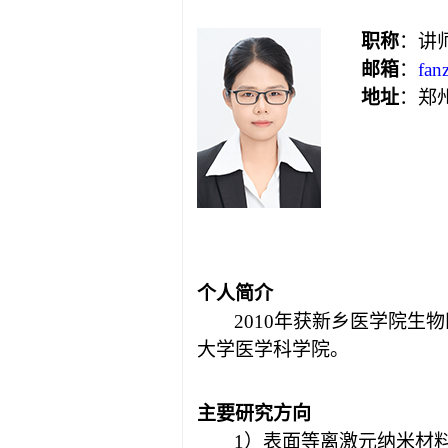
职称
：讲
邮箱
：
fan
地址
：郑
个人简介
2010年获新乡医学院生
大学医学科学院。
主要研究方向
1）
表面等离激元纳米材