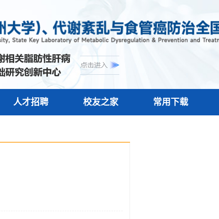
人才招聘
校友之家
常用下载