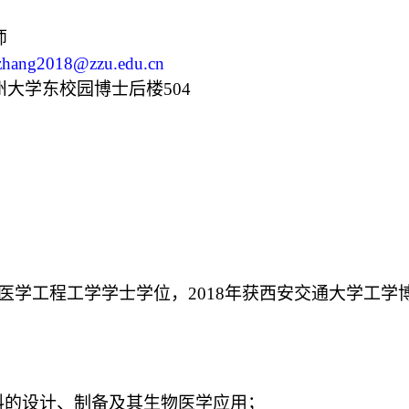
师
zhang2018@zzu.edu.cn
州大学东校园博士后楼
504
物医学工程工学学士学位，2018年获西安交通大学工学博
料的设计、制备及其生物医学应用；