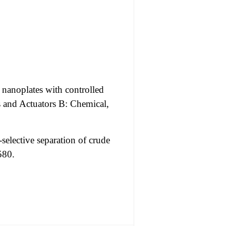
nanoplates with controlled
s and
Actuators B: Chemical,
selective separation of crude
580.