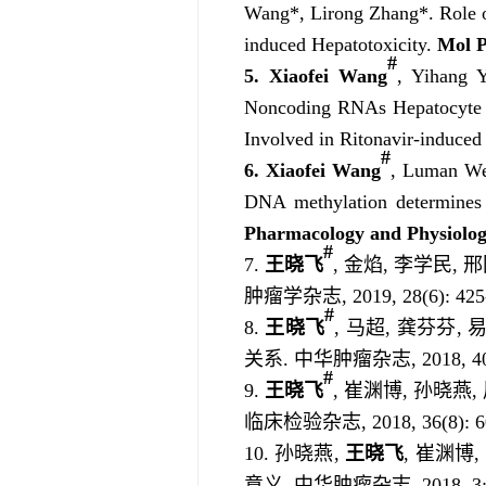
Wang*, Lirong Zhang*. Role 
induced Hepatotoxicity.
Mol P
#
5.
Xiaofei Wang
, Yihang 
Noncoding RNAs Hepatocyte N
Involved in Ritonavir-induced
#
6.
Xiaofei Wang
, Luman W
DNA methylation determines
Pharmacology and Physiolo
#
7.
王晓飞
, 金焰, 李学民
肿瘤学杂志, 2019, 28(6): 425
#
8.
王晓飞
, 马超, 龚芬芬
关系. 中华肿瘤杂志, 2018, 40 (
#
9.
王晓飞
, 崔渊博, 孙晓燕
临床检验杂志, 2018, 36(8): 6
10. 孙晓燕,
王晓飞
, 崔渊博
意义. 中华肿瘤杂志, 2018, 3: 