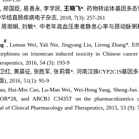
巍, 邢国臣, 易善永, 李学民,
王晓飞*
. 药物转运体基因多
肠疾病电子杂志, 2018, 7(3): 257-261
燕, 周丽娟, 刘敏*. 中老年高血压患者静息心率与颈动脉
#
ng
, Luman Wei, Yali Nie, Jingyang Liu, Lirong Zhang*. 
isms on irinotecan induced toxicity in Chinese cancer pa
rapeutics, 2016, 54 (3): 193-9
 杨卫红, 黄晨征, 张胜军, 张莉蓉*. 河南汉族CYP2C1
16, 51(1): 95-9
Yan, Hui-Min Cao, Lu-Man Wei, Wei-Hong Yang, Sheng-Jun 
*28, and ABCB1 C3435T on the pharmacokinetics of n
nal of Clinical Pharmacology and Therapeutics, 2015, 53 (9):