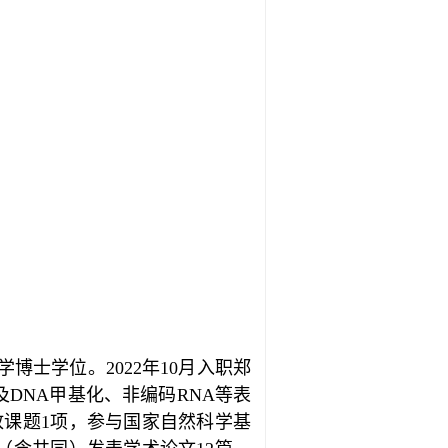
博士学位。2022年10月入职郑
DNA甲基化、非编码RNA等表
放课题1项，参与国家自然科学基