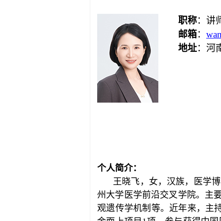
职称
：讲
邮箱
：
wan
地址
：河
个人简介：
王晓飞，女，汉族，医学博士
州大学医学前沿交叉学院。主要
观遗传学机制等。近年来，主持