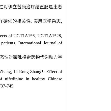
态性对伊立替康治疗结直肠癌患者
粥样硬化的相关性. 实用医学杂志,
Effects of UGT1A1*6, UGT1A1*28,
tients. International Journal of
9基因多态性对氯吡格雷药物代谢动力学
Zhang, Li-Rong Zhang*. Effect of
ifedipine in healthy Chinese
 737-745