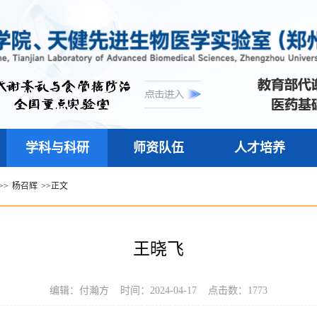
学科与科研
师资队伍
人才培养
>>
杨召辉
>>
正文
王晓飞
编辑：付瀚方 时间：2024-04-17 点击数：
1773