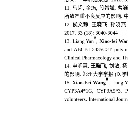
11. 马超, 金焰, 段希斌, 曹
所致严重不良反应的影响. 中华结直
12. 侯文静,
王晓飞
, 孙晓
2017, 33 (18): 3040-3044
#
13. Liang Yan
,
Xiao-fei Wa
and ABCB1-3435C>T polymorph
Clinical Pharmacology and The
14. 申明慧,
王晓飞
, 刘敏,
的影响. 郑州大学学报 (医学版), 20
#
15.
Xiao-Fei Wang
, Liang 
CYP3A4*1G, CYP3A5*3, POR
volunteers. International Jour