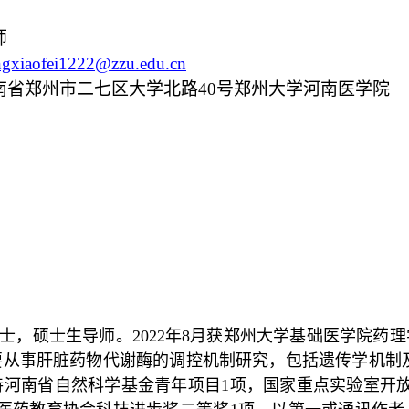
师
gxiaofei1222@zzu.edu.cn
南省郑州市二七区大学北路40号郑州大学河南医学院
，硕士生导师。2022年8月获郑州大学基础医学院药理学
从事肝脏药物代谢酶的调控机制研究，包括遗传学机制及
河南省自然科学基金青年项目1项，国家重点实验室开