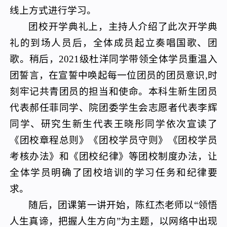
线上方式进行学习。
团校开学典礼上，主持人介绍了此次开学典
礼
的到场人员
后，全体成员起立奏唱国歌
、
团
歌。稍后，
20
21级
杜洋
同学带领全体学员重温入
团誓言，
在宣誓中唤起每一位团员的团员意识
,时
刻牢记共青团员的担当和使命。本科生新生团员
代表郝任菲同学、院团委学生会志愿者代表李辉
同学、研究生新生代表王晓彤同学依次宣读了
《团校章程总则》《团校学员守则》《团校学员
考核办法》和《团校纪律》等团校制度办法，让
全体学员明确了团校培训的学习任务和纪律要
求。
随后，团课第一讲开始
，陈红杰老师以
“
领悟
人生真谛，把握人生方向
”为主题
，
以网络中出现