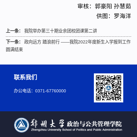
审核：郭豪阳
孙慧茹
供图：罗海洋
上一条：
我院举办第三十期业余团校团课第二讲
下一条：
政向远方 踏浪前行 ——我院2022年度新生入学报到工作
圆满结束
联系我们
办公电话：0371-67760000