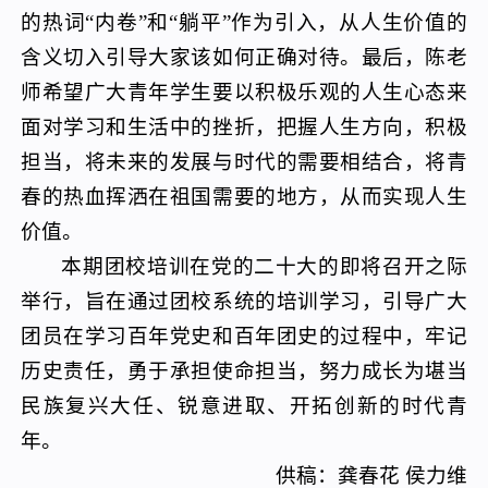
的热词
“内卷”和“躺平”作为引入，从人生价值的
含义切入引导大家该如何正确对待。最后，陈老
师希望广大青年学生要以积极乐观的人生心态来
面对学习和生活中的挫折，把握人生方向，积极
担当，将未来的发展与时代的需要相结合，将青
春的热血挥洒在祖国需要的地方，从而实现人生
价值。
本期
团校
培训在党的二十大的即将召开之际
举行
，旨在通过团校系统的培训学习，引导
广大
团员在学习百年党史和百年团史的过程中，牢记
历史责任，勇于承担使命担当，努力成长为堪当
民族复兴大任、锐意进取、开拓创新的时代青
年。
供稿：龚春花
侯力维