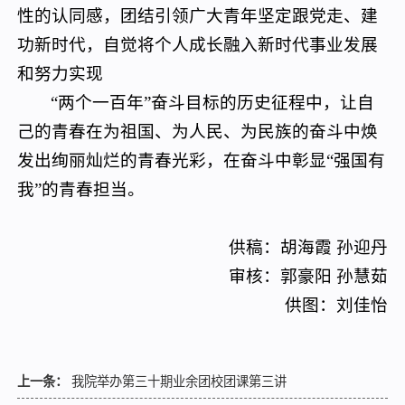
性的认同感，团结引领广大青年坚定跟党走、建
功新时代，自觉将个人成长融入新时代事业发展
和努力实现
“两个一百年”奋斗目标的历史征程中，让自
己的青春在为祖国、为人民、为民族的奋斗中焕
发出绚丽灿烂的青春光彩，在奋斗中彰显“强国有
我”的青春担当。
供稿：胡海霞
孙迎丹
审核：郭豪阳
孙慧茹
供图：刘佳怡
上一条：
我院举办第三十期业余团校团课第三讲