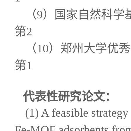
（9）国家自然科学基金青
第2
（10）郑州大学优秀青
第1
代表性研究论文：
(1) A feasible strateg
Fe-MOF adsorbents from