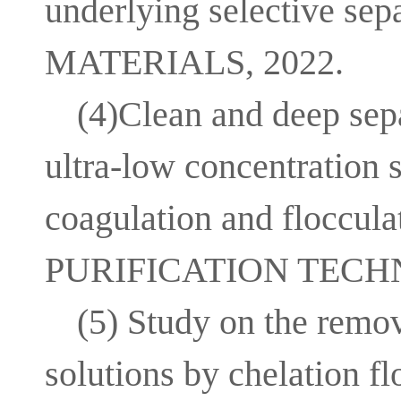
underlying selective
MATERIALS, 2022.
(4)Clean and deep se
ultra-low concentration s
coagulation and floccu
PURIFICATION TECHN
(5) Study on the remo
solutions by chelation fl