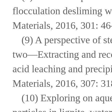
flocculation desliming w
Materials, 2016, 301: 46
(9) A perspective of s
two—Extracting and reco
acid leaching and precipi
Materials, 2016, 307: 3
(10) Exploring on aque