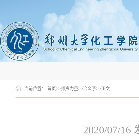
当前位置：
首页
>>
师资力量
>>
冶金系
>>
正文
2020/07/16