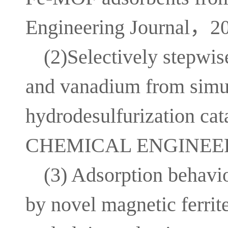
Engineering Journal，
(2)Selectively stepwi
and vanadium from simul
hydrodesulfurization
CHEMICAL ENGINEERIN
(3) Adsorption behavi
by novel magnetic ferri