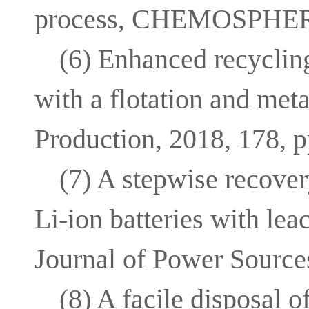
process, CHEMOSPHER
(6) Enhanced recycling
with a flotation and met
Production, 2018, 178, p
(7) A stepwise recover
Li-ion batteries with lea
Journal of Power Source
(8) A facile disposal 