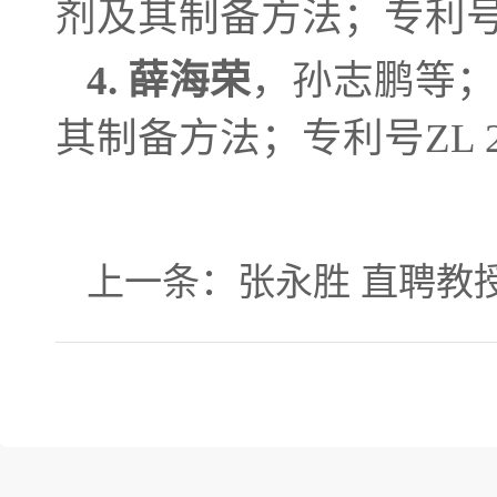
剂及其制备方法；专利号ZL 2
4.
薛海荣
，孙志鹏等；
其制备方法；专利号ZL 2020
上一条：
张永胜 直聘教