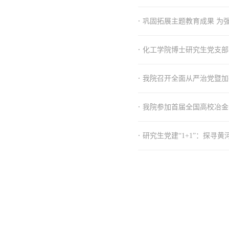
·
巩固拓展主题教育成果 为
·
化工学院博士研究生党支部
·
我院召开全面从严治党暨加
·
我院参加首届全国高校冶金
·
研究生党建“1+1”：探寻