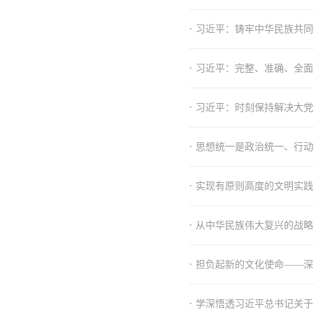
·
习近平：铸牢中华民族共同
·
习近平：完整、准确、全面
·
习近平：时刻保持解决大党
·
思想统一是政治统一、行动
·
实现有原则高度的文明实践
·
从中华民族伟大复兴的战略
·
担负起新的文化使命——深
·
学深悟透习近平总书记关于