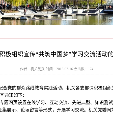
积极组织宣传“共筑中国梦”学习交流活动
作者：机关党委 时间：2015-07-16 点击数：
174
合党的群众路线教育实践活动。机关各支部请积极组织
事宜通知如下：
”专题网页设置在线学习、互动交流、先进典型、知识测试
征集展示、论坛留言等形式，开展学习交流。机关党委网站