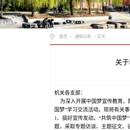
首页
>
通知公告
> 正文
关于
机关各支部：
为深入开展中国梦宣传教育，配
国梦”学习交流活动。现将有关
1、搞好宣传发动。“共筑中国梦
题，采取专题访谈、主题征文、