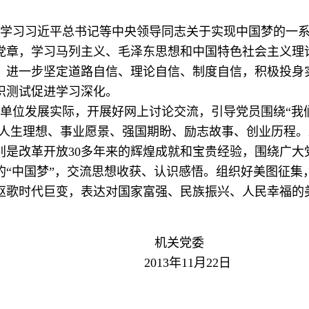
。
入学习习近平总书记等中央领导同志关于实现中国梦的一
党章，学习马列主义、毛泽东思想和中国特色社会主义理
，进一步坚定道路自信、理论自信、制度自信，积极投身
识测试促进学习深化。
单位发展实际，开展好网上讨论交流，引导党员围绕“我们
畅谈人生理想、事业愿景、强国期盼、励志故事、创业历程
别是改革开放30多年来的辉煌成就和宝贵经验，围绕广大
的“中国梦”，交流思想收获、认识感悟。组织好美图征集
讴歌时代巨变，表达对国家富强、民族振兴、人民幸福的
关党委
年11月22日