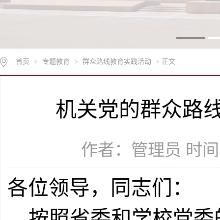
首页
>
专题教育
>
群众路线教育实践活动
> 正文
机关党的群众路
作者：管理员 时间：2
各位领导，同志们：
按照省委和学校党委