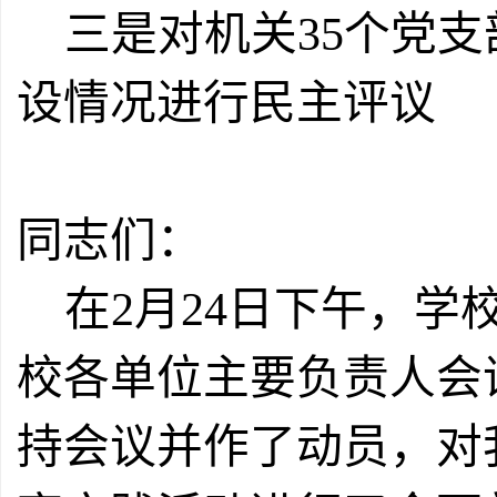
三是对机关
35
个党支
设情况进行民主评议
同志们：
在
2
月
24
日下午，学
校各单位主要负责人会
持会议并作了动员，对