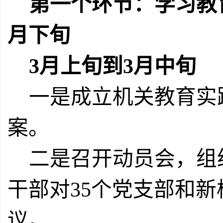
第一个环节：学习教
月下旬
3
月上旬到
3
月中旬
一是成立机关教育实
案。
二是召开动员会，组
干部对
35
个党支部和新
议。