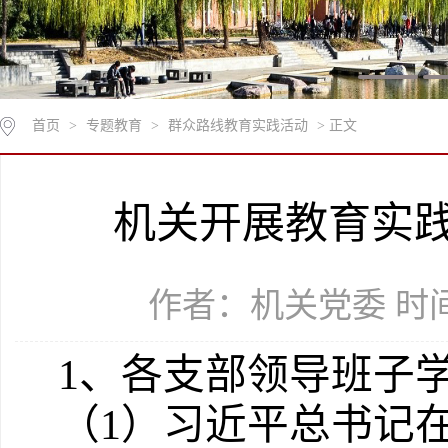
首页
>
专题教育
>
群众路线教育实践活动
> 正文
机关开展教育实
作者：机关党委 时间：
1、各支部领导班子
（1）习近平总书记在