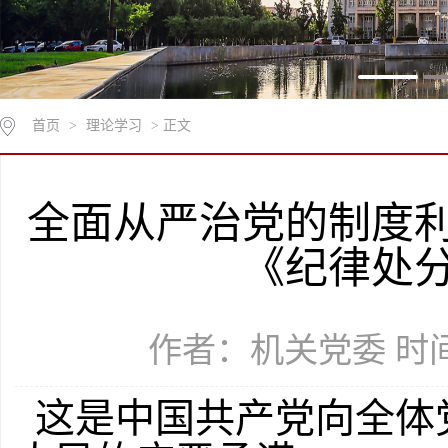
首页
>
理论学习
> 正文
全面从严治党的制度
《纪律处
作者：机关党委 时间：
这是中国共产党向全体