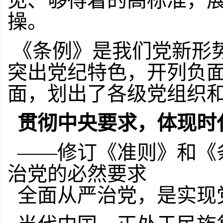
见、够得着的高标准，
操。
《条例》是我们党新形
突出党纪特色，开列负
面，划出了各级党组织
贯彻中央要求，体现时
——修订《准则》和《
治党的必然要求
全面从严治党，是实现