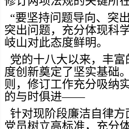
修订两项法规的关键所
“要坚持问题导向、突
突出问题，充分体现科学
岐山对此态度鲜明。
党的十八大以来，丰富
度创新奠定了坚实基础
则，修订工作充分吸纳
的与时俱进——
针对现阶段廉洁自律方
党员树立高标准，充分