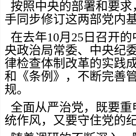
按照中央的部署和要求，
手同步修订这两部党内
在去年10月25日召开
央政治局常委、中央纪
律检查体制改革的实践
和《条例》，不断完善
规。
全面从严治党，既要重
统作风，又要守住党的