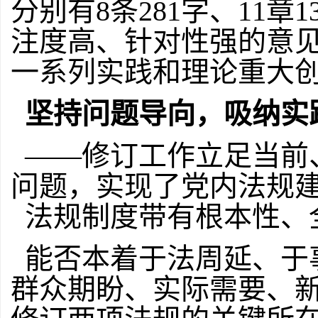
分别有8条281字、11章
注度高、针对性强的意
一系列实践和理论重大
坚持问题导向，吸纳实
——修订工作立足当前
问题，实现了党内法规
法规制度带有根本性、
能否本着于法周延、于
群众期盼、实际需要、