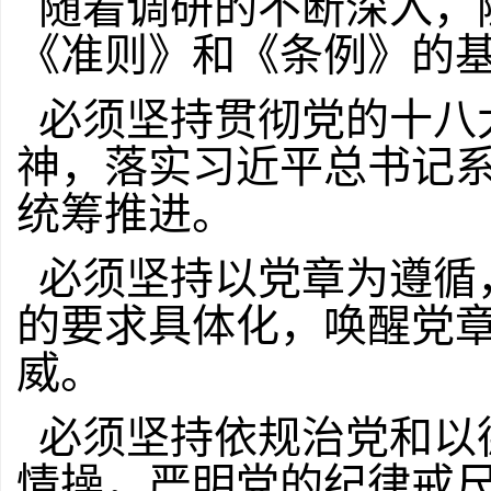
随着调研的不断深入，
《准则》和《条例》的
必须坚持贯彻党的十八
神，落实习近平总书记
统筹推进。
必须坚持以党章为遵循
的要求具体化，唤醒党
威。
必须坚持依规治党和以
情操，严明党的纪律戒