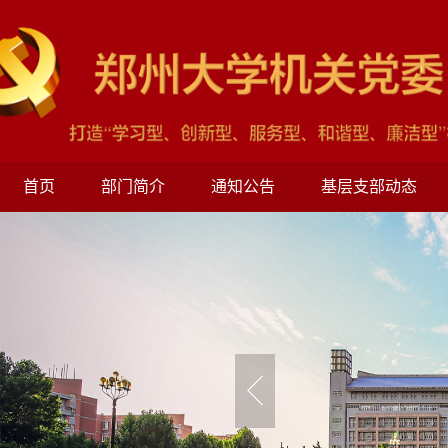
首页
部门简介
通知公告
基层支部动态