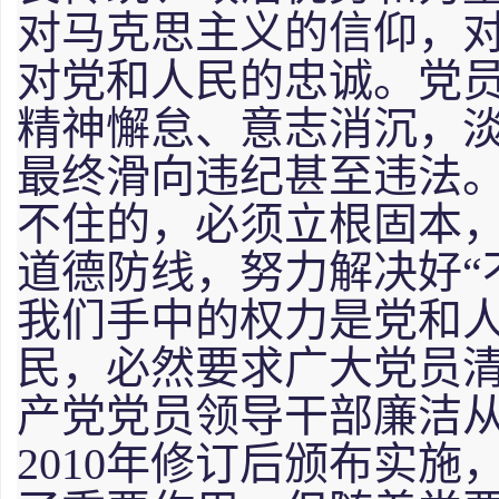
对马克思主义的信仰，
对党和人民的忠诚。党
精神懈怠、意志消沉，
最终滑向违纪甚至违法
不住的，必须立根固本
道德防线，努力解决好“
我们手中的权力是党和
民，必然要求广大党员
产党党员领导干部廉洁从
2010年修订后颁布实