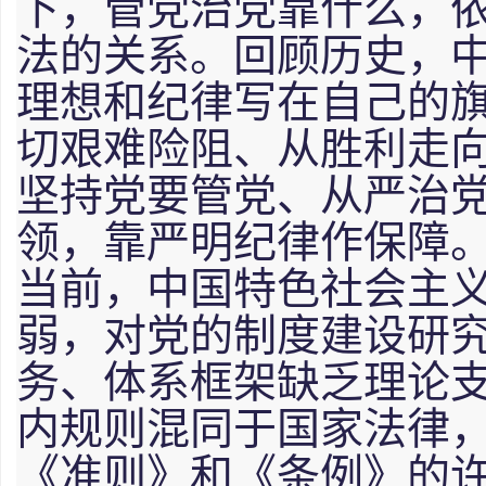
下，管党治党靠什么，
法的关系。回顾历史，
理想和纪律写在自己的
切艰难险阻、从胜利走
坚持党要管党、从严治
领，靠严明纪律作保障
当前，中国特色社会主
弱，对党的制度建设研
务、体系框架缺乏理论
内规则混同于国家法律，
《准则》和《条例》的