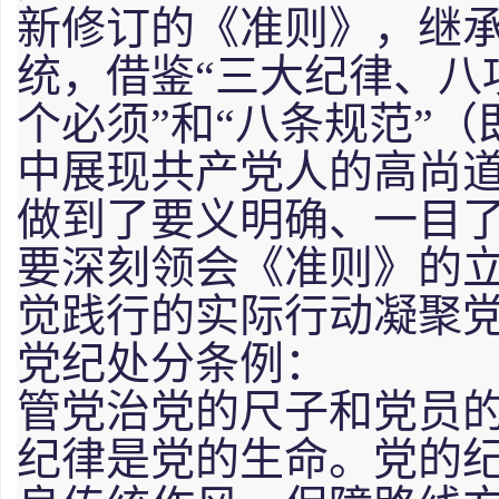
新修订的《准则》，继
统，借鉴“三大纪律、八
个必须”和“八条规范”（
中展现共产党人的高尚道
做到了要义明确、一目
要深刻领会《准则》的
觉践行的实际行动凝聚
党纪处分条例：
管党治党的尺子和党员
纪律是党的生命。党的