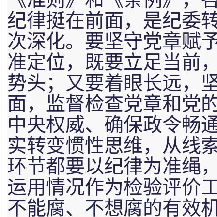
纪律挺在前面，是纪委
次深化。要坚守党章赋
准定位，既要立足当前
势头；又要着眼长远，
面，监督检查党章和党
中央权威、确保政令畅
实转变惯性思维，从线
环节都要以纪律为准绳，
运用情况作为检验评价
不能腐、不想腐的有效