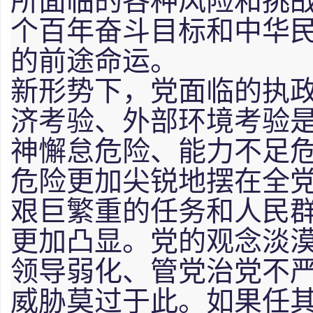
所面临的各种风险和挑
个百年奋斗目标和中华
的前途命运。
新形势下，党面临的执
济考验、外部环境考验
神懈怠危险、能力不足
危险更加尖锐地摆在全
艰巨繁重的任务和人民
更加凸显。党的观念淡
领导弱化、管党治党不
威胁莫过于此。如果任