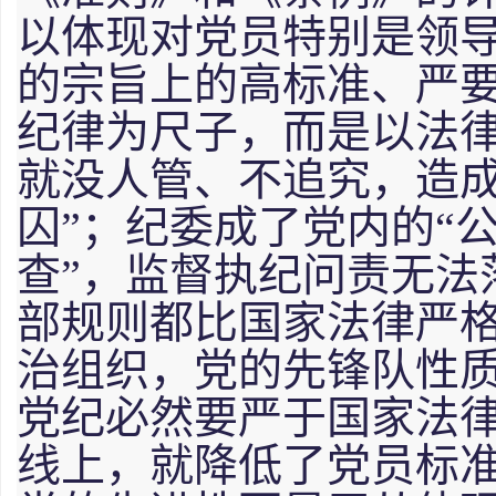
以体现对党员特别是领
的宗旨上的高标准、严
纪律为尺子，而是以法
就没人管、不追究，造成
囚”；纪委成了党内的“
查”，监督执纪问责无法
部规则都比国家法律严
治组织，党的先锋队性
党纪必然要严于国家法
线上，就降低了党员标