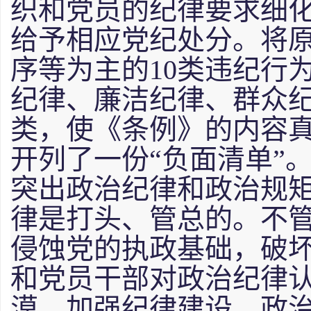
织和党员的纪律要求细
给予相应党纪处分。将
序等为主的10类违纪行
纪律、廉洁纪律、群众纪
类，使《条例》的内容
开列了一份“负面清单”
突出政治纪律和政治规
律是打头、管总的。不
侵蚀党的执政基础，破
和党员干部对政治纪律
漠。加强纪律建设，政