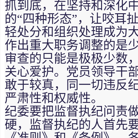
抓到底，在坚持和深化
的“四种形态”，让咬耳
轻处分和组织处理成为
作出重大职务调整的是
审查的只能是极极少数
关心爱护。党员领导干
敢于较真，同一切违反
严肃性和权威性。
纪委要把监督执纪问责
硬，监督执纪的人首先
《准则》和《条例》，