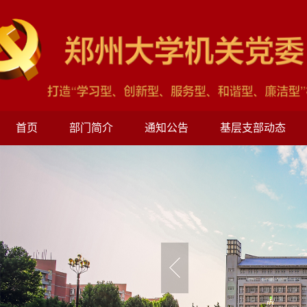
首页
部门简介
通知公告
基层支部动态