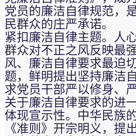
党员的廉洁自律规范，
民群众的庄严承诺。
紧扣廉洁自律主题。人
群众对不正之风反映最
风、廉洁自律要求最迫
题，鲜明提出坚持廉洁
求党员干部严以修身、
关于廉洁自律要求的进
体现宣示性。中华民族
《准则》开宗明义，提