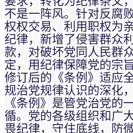
要求，转化为纪律条文
不是一阵风。针对反腐
权权交易、利用职权为
纪律，新增了侵害群众
款，对破坏党同人民群
定，用纪律保障党的宗
修订后的《条例》适应
规治党规律认识的深化
《条例》是管党治党的
循。党的各级组织和广
畏纪律，守住底线，防