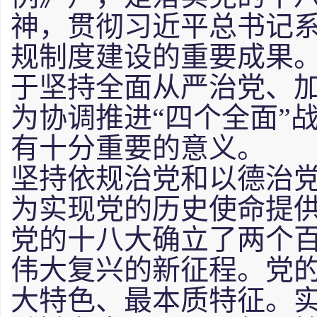
神，贯彻习近平总书记
规制度建设的重要成果
于坚持全面从严治党、
为协调推进“四个全面”
有十分重要的意义。
坚持依规治党和以德治
为实现党的历史使命提
党的十八大确立了两个
伟大复兴的新征程。党
大特色、最本质特征。