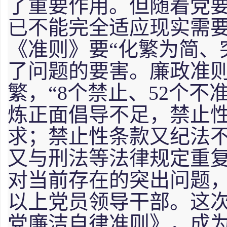
了重要作用。但随着党
已不能完全适应现实需
《准则》要“化繁为简、
了问题的要害。廉政准
繁，“8个禁止、52个不
炼正面倡导不足，禁止
求；禁止性条款又纪法
又与刑法等法律规定重复
对当前存在的突出问题
以上党员领导干部。这
党廉洁自律准则》，成