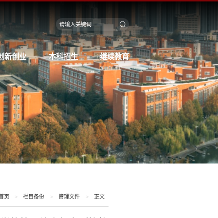
创新创业
本科招生
继续教育
首页
>
栏目备份
>
管理文件
>
正文