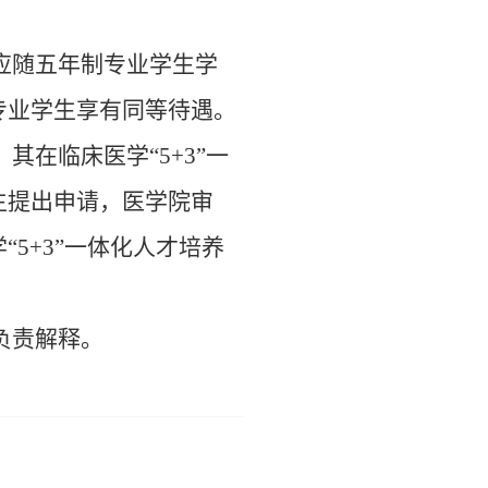
。
应随五年制专业学生学
专业学生享有同等待遇。
，其在临床医学
“5+3”
一
生提出申请，医学院审
学
“5+3”
一体化人才培养
负责解释。