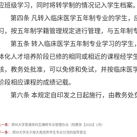
应班级学习，同时将转学制的情况记入学生档案
第四条
凡转入临床医学五年制专业的学生，
习，按五年制学籍管理规定进行管理，与五年制
第五条
转入临床医学五年制专业学习的学生
体化人才培养阶段已修的相同或相近的课程经学
核，教务处批准，可以免修和免试，并按临床医
阶段相应课程的成绩记载。
第六条
本规定自印发之日起施行，由教务处
上一条：
郑州大学普通本科生辅修专业管理办法（校教务【2020】1号）
下一条：
郑州大学关于按大类培养学生专业分流的指导意见