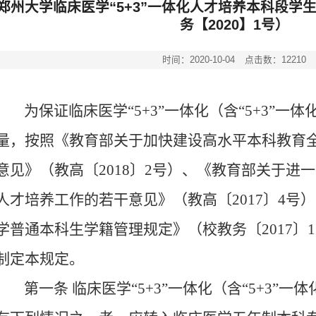
郑州大学临床医学“5+3”一体化人才培养本科段学
务【2020】1号）
时间：2020-10-04
点击数：
12210
为保证临床医学
“5+3”
一体化（含
“5+3”
一体
量，按照《教育部关于加快建设高水平本科教育
意见》（教高〔
2018
〕
2
号）、《教育部关于进一
人才培养工作的若干意见》（教高〔
2017
〕
4
号）
学普通本科生学籍管理规定》（校教务〔
2017
〕
1
制定本规定。
第一条
临床医学
“5+3”
一体化（含
“5+3”
一体