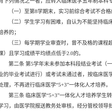
有下列情况之一者，应转入临床医学五年制本科
（一）至第
8
学期末，实习前综合考试不合格
（二）学生学习有困难，自认为不能坚持临
培养的；
（三）每学期学业审查时，曾不及格的课程
课）且学习成绩平均绩点低于
2.0
的。
第二条
第
5
学年末未参加本科段结业考试（
业的毕业考试进行）或考试未通过者，按临床医
处理，不再进行临床医学
“5+3”
一体化人才培养。
第三条
临床医学
“5+3”
一体化人才培养学生
学习，由医学院报送教务处审核，经分管校领导