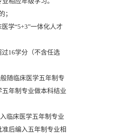
专业相应年级学习。
的；
床医学
“5+3”
一体化人才
超过
16
学分（不含任选
一般随临床医学五年制专
学五年制专业做本科结业
转入临床医学五年制专业
批准后编入五年制专业相