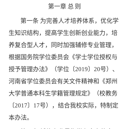
第一章
总
则
第一条
为完善人才培养体系，优化学
生知识结构，提高学生创新创业能力，培
养复合型人才，同时加强辅修专业管理，
根据国务院学位委员会《学士学位授权与
授予管理办法》（学位〔
2019
〕
20
号）、
河南省学位委员会有关文件精神和《郑州
大学普通本科生学籍管理规定》（校教务
〔
2017
〕
17
号），结合我校实际，特制定
本办法。