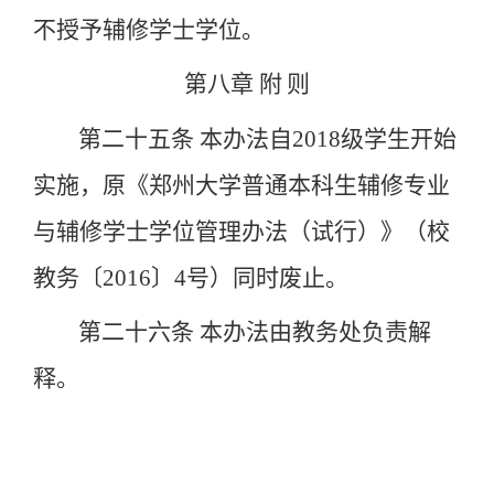
不授予辅修学士学位。
第八章
附
则
第二十五条
本办法自
2018
级学生开始
实施，原《郑州大学普通本科生辅修专业
与辅修学士学位管理办法（试行）》（校
教务〔
2016
〕
4
号）同时废止。
第二十六条
本办法由教务处负责解
释。