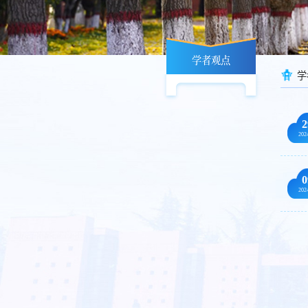
学者观点
学
2
202
0
202