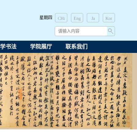
星期四
CHi
Eng
Ja
Kor
学书法
学院展厅
联系我们