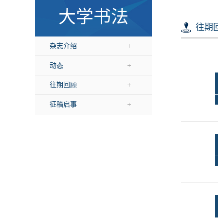
大学书法
往期
杂志介绍
动态
往期回顾
征稿启事