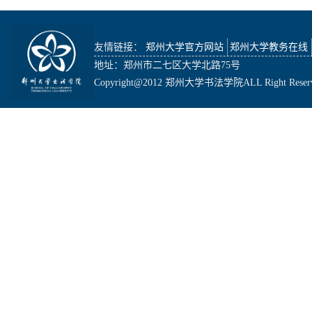
友情链接：
郑州大学官方网站
郑州大学教务在线
地址：郑州市二七区大学北路75号
Copyright@2012 郑州大学书法学院ALL Right Reser