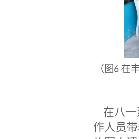
（图
在
6
在八一
作人员带