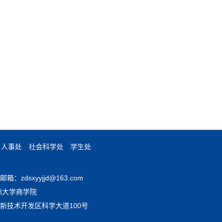
人事处
社会科学处
学生处
：zdsxyyjjd@163.com
郑州大学商学院
新技术开发区科学大道100号