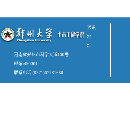
通讯
地
址:
河南省郑州市科学大道100号
邮编:450001
联系电话:(0371)67781680