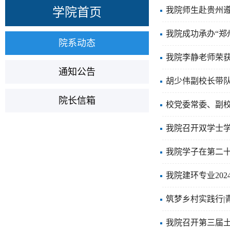
学院首页
我院师生赴贵州遵
我院成功承办“郑
院系动态
我院李静老师荣
通知公告
胡少伟副校长带
院长信箱
校党委常委、副
我院召开双学士
我院学子在第二
我院建环专业20
筑梦乡村实践行|
我院召开第三届