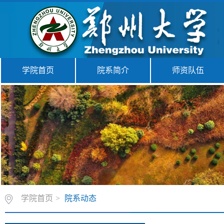
学院首页
院系简介
师资队伍
学院首页
>
院系动态