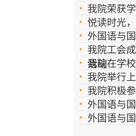
我院荣获学
悦读时光，
外国语与国
我院工会成
我院在学校
活动
我院举行上
我院积极参
外国语与国
外国语与国