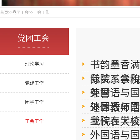
首页
>>
党团工会
>>
工会工作
党团工会
.........................
书韵墨香满
理论学习
我院工会和
际关系学院
党建工作
外国语与国
荣誉
团学工作
外国语与国
退休教师活
我院在学校
工代表大会
工会工作
外国语与国