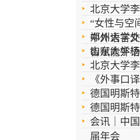
北京大学李
“女性与空
郑州大学外
中外语言文
山东大学杨
智赋能外语
北京大学李
《外事口译
德国明斯特
德国明斯特
会讯｜中国
届年会