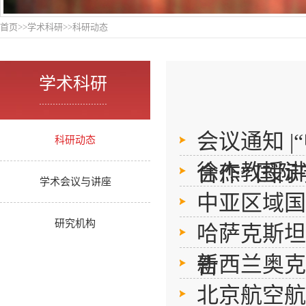
首页
>>
学术科研
>>
科研动态
学术科研
.........................
会议通知 
科研动态
徐杰教授讲
合作” 国
学术会议与讲座
中亚区域国
研究机构
哈萨克斯坦
新西兰奥克
告
北京航空航