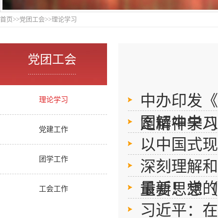
首页
>>
党团工会
>>
理论学习
党团工会
.........................
中办印发《
理论学习
图解中央八
定精神学习
党建工作
以中国式现
团学工作
深刻理解和
最新！党的
重要思想（
工会工作
习近平：在