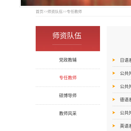
首页
>>
师资队伍
>>
专任教师
师资队伍
.........................
党政教辅
日语
公共
专任教师
公共
硕博导师
德语
公共
教师风采
英语