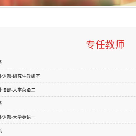
专任教师
系
外语部-研究生教研室
外语部-大学英语二
系
外语部-大学英语一
系