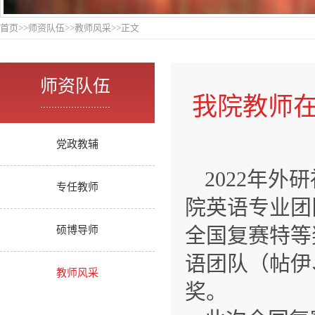
首页
>>
师资队伍
>>
教师风采
>>
正文
师资队伍
我院教师在
.........................
党政教辅
2022年
专任教师
院英语专业团
全国复赛特等
硕博导师
语团队（帖伊
教师风采
奖。