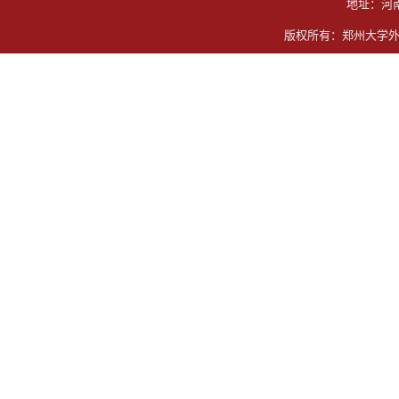
地址：河
版权所有：郑州大学外