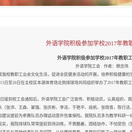
外语学院积极参加学校2017年教
外语学院积极参加学校
2017
年教职
外语学院工会
作者：穆念伟
富我校教职工业余文化生活，促进全民健身活动的开展，培养积极健康的
15
日至
26
日在主校区本源体育场北侧排球场共同组织举办了
2017
年教职工
日接到校工会通知后，外语学院工会广泛宣传、积极动员，认真组织、周
队（张沛、王森、翟强、张庆彬、李洁、于艳平、段帆、张晓青、陈行洁
和建议提前为参赛队员办理运动意外伤害保险。我院队员多为教学科研一
现实，我院排球队常常提前到场训练，不畏酷暑，团结协作，不怕受伤（