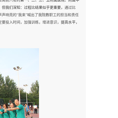
距离前八名的
第一、二、三、五附属医院、附属中
，但我们深知：过程比结果似乎更重要，
通过比
声响亮的“我来”喊出了我院教职工的担当和责任
定要投入时间，加强训练，增进意识，
提高水平，