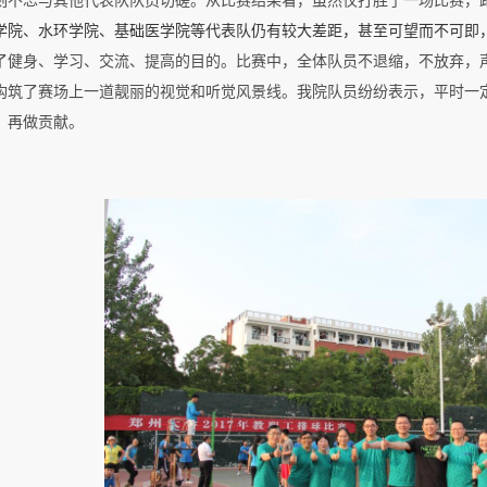
刻不忘与其他代表队队员切磋。从比赛结果看，虽然仅打胜了一场比赛，
学院、水环学院、基础医学院等代表队仍有较大差距，甚至可望而不可即
了健身、学习、交流、提高的目的。比赛中，全体队员不退缩，不放弃，声
构筑了赛场上一道靓丽的视觉和听觉风景线。我院队员纷纷表示，平时一
，再做贡献。