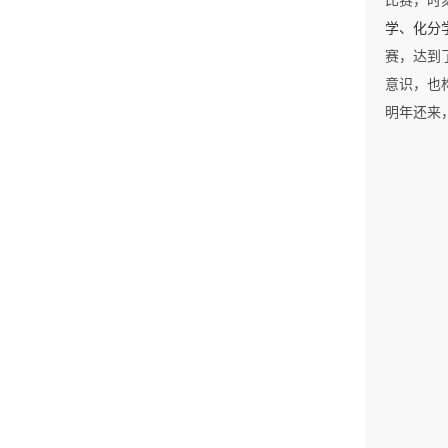
比赛，时
学、化分
赛，达到
意识，也
明年还来