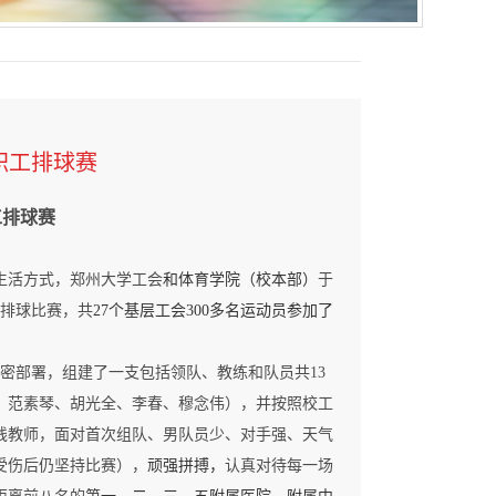
职工排球赛
工排球赛
生活方式，郑州大学工会
和体育学院（校本部）
于
排球比赛，共
27
个基层工会
300
多名运动员参加了
密部署，组建了一支包括领队、教练和队员共
13
、范素琴、胡光全、李春、穆念伟），并按照校工
线教师，面对首次组队、男队员少、对手强、天气
受伤后仍坚持比赛），
顽强拼搏，
认真对待每一场