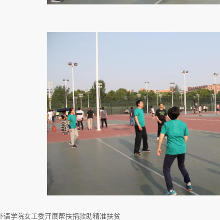
外语学院女工委开展帮扶捐款助精准扶贫​