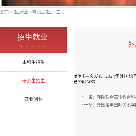
首页
>>
招生就业
>>
研究生招生
>>
正文
招生就业
外
.........................
本科生招生
主页发布_2024年外国
附件【
研究生招生
已下载
2042
次
上一条：
我院联合高途教育科
就业创业
下一条：
外国语与国际关系学