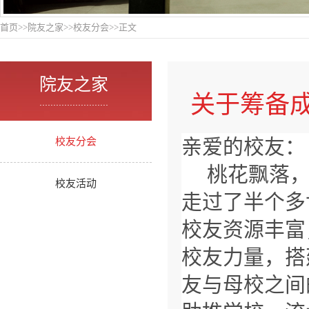
首页
>>
院友之家
>>
校友分会
>>
正文
院友之家
关于筹备
.........................
亲爱的校友：
校友分会
桃花飘落
校友活动
走过了半个多
校友资源丰富
校友力量，搭
友与母校之间