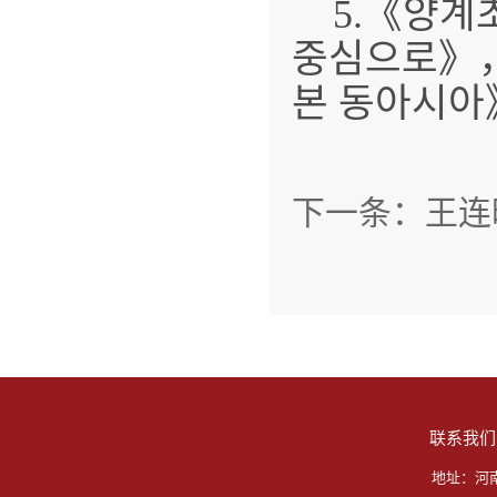
5.《양
중심으로》，
본 동아시아》
下一条：
王连
联系我们
地址：河