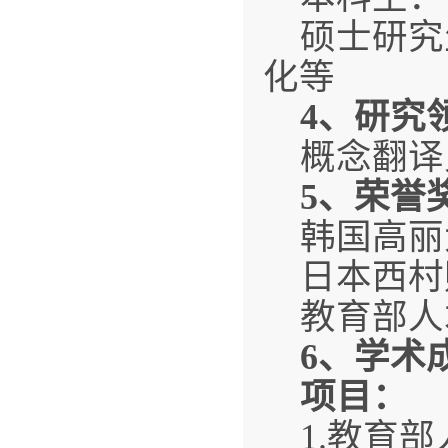
硕士研究
化等
4
、研究
概念翻译
5
、
荣誉
韩国高丽
日本西村
教育部人
6
、学术
项目：
1.教育