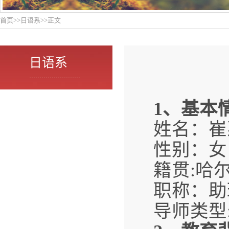
首页
>>
日语系
>>
正文
日语系
.........................
1
、基本
姓名：崔
性别：女
籍贯:哈
职称：助
导师类型