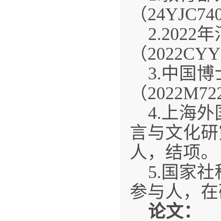
（24YJC
2.20
（2022C
3.中国
（2022M
4.上海
言与文化研究
人，结项。
5.国家
参与人，在
论文：