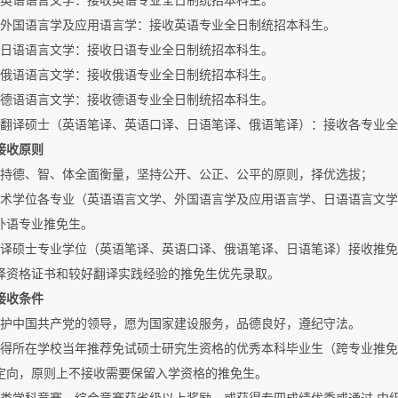
）英语语言文学：接收英语专业全日制统招本科生。
）外国语言学及应用语言学：接收英语专业全日制统招本科生。
）日语语言文学：接收日语专业全日制统招本科生。
）俄语语言文学：接收俄语专业全日制统招本科生。
）德语语言文学：接收德语专业全日制统招本科生。
）翻译硕士（英语笔译、英语口译、日语笔译、俄语笔译）：接收各专业
接收原则
坚持德、智、体全面衡量，坚持公开、公正、公平的原则，择优选拔；
学术学位各专业（英语语言文学、外国语言学及应用语言学、日语语言文
外语专业推免生。
翻译硕士专业学位（英语笔译、英语口译、俄语笔译、日语笔译）接收推
译资格证书和较好翻译实践经验的推免生优先录取。
接收条件
拥护中国共产党的领导，愿为国家建设服务，品德良好，遵纪守法。
获得所在学校当年推荐免试硕士研究生资格的优秀本科毕业生（跨专业推
定向，原则上不接收需要保留入学资格的推免生。