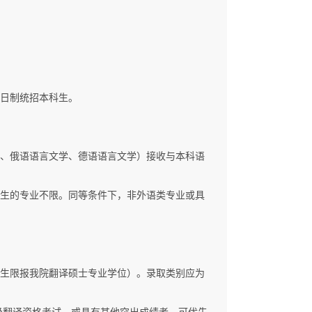
全日制统招本科生。
学、俄语语言文学、德语语言文学）接收与本科语
免生的专业不限。同等条件下，非外语类专业或具
免生限报我院翻译硕士专业学位）。录取类别应为