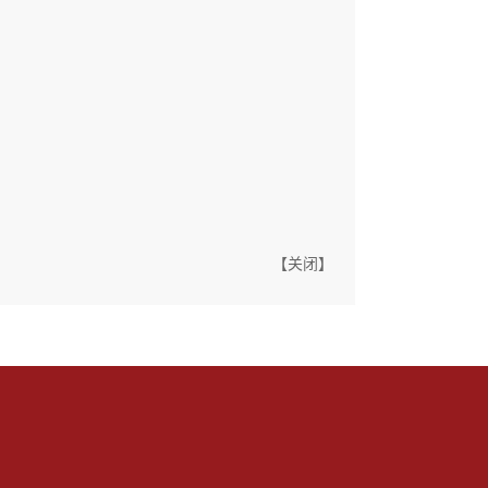
【
关闭
】