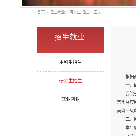
首页
>>
招生就业
>>
研究生招生
>>
正文
招生就业
.........................
本科生招生
根据
研究生招生
一、
我院
就业创业
言学及应
南省一级
二、
本年