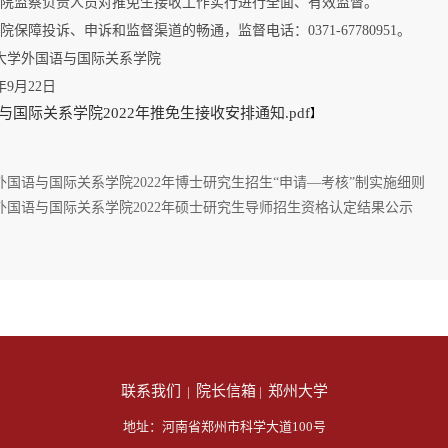
学院监察负责人员对推免生接收工作实行进行全面、有效监督。
院保障投诉、申诉和监督渠道的畅通，监督电话：0371-67780951。
大学外国语与国际关系学院
1年9月22日
与国际关系学院2022年推免生接收安排通知.pdf
】
外国语与国际关系学院2022年博士研究生招生“申请—考核”制实施细则
外国语与国际关系学院2022年硕士研究生导师招生资格认定结果公示
联系我们
院长信箱
郑州大学
|
|
地址：河南省郑州市科学大道100号