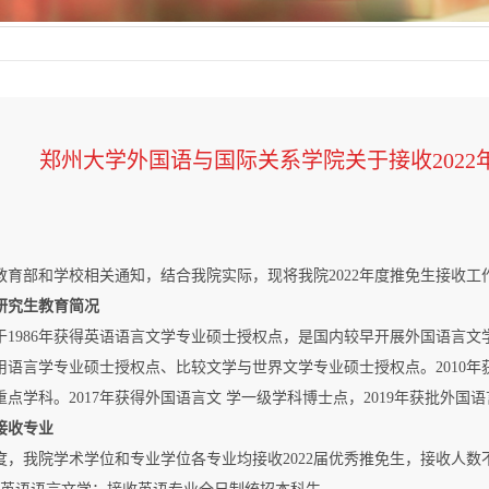
郑州大学外国语与国际关系学院关于接收202
教育部和学校相关通知，结合我院实际，现将我院2022年度推免生接收工
研究生教育简况
于1986年获得英语语言文学专业硕士授权点，是国内较早开展外国语言文
用语言学专业硕士授权点、比较文学与世界文学专业硕士授权点。2010年获
重点学科。2017年获得外国语言文 学一级学科博士点，2019年获批外
接收专业
度，我院学术学位和专业学位各专业均接收2022届优秀推免生，接收人