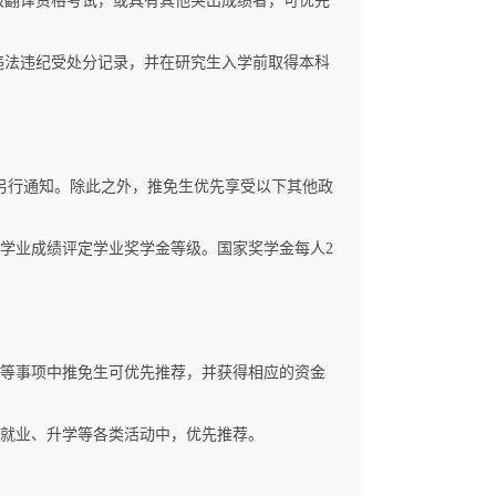
级翻译资格考试，或具有其他突出成绩者，可优先
违法违纪受处分记录，并在研究生入学前取得本科
另行通知。除此之外，推免生优先享受以下其他政
据学业成绩评定学业奖学金等级。国家奖学金每人2
教等事项中推免生可优先推荐，并获得相应的资金
、就业、升学等各类活动中，优先推荐。