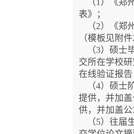
（1）《郑
表》；
（2）《郑
（模板见附件
（3）硕士
交所在学校研
在线验证报告
（4）硕士
提供，并加盖
供，并加盖公
（5）往届
交学位论文摘