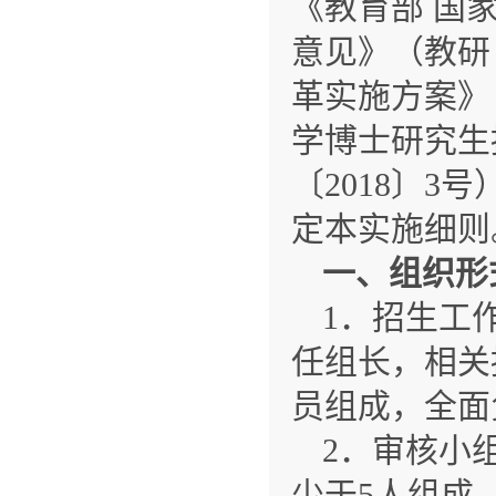
《教育部 国
意见》（教研
革实施方案》
学博士研究生
〔2018〕
定本实施细则
一、组织形
1．招生工
任组长，相关
员组成，全面
2．审核小
少于5人组成