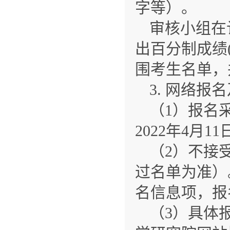
字等）。
审核小组在
出百分制成绩
围考生名单，
3. 网络报
（1）报名
2022年4月1
（2）不接
过名单为准）
名信息项，报
（3）具体