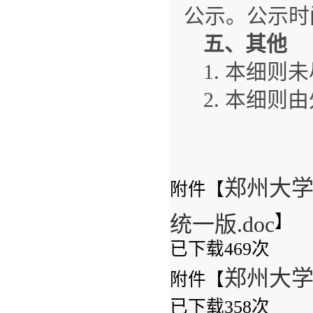
公示。公示时
五、其他
1. 本细
2. 本细
郑州大学
附件【
统一版.doc
】
已下载
469
次
郑州大学
附件【
已下载
358
次