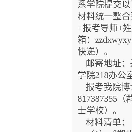
系学院提交以下
材料统一整合
+报考导师+姓
箱：zzdxwy
快递）。
邮寄地址：
学院218办公室张
报考我院博
8173873
士学校）。
材料清单：