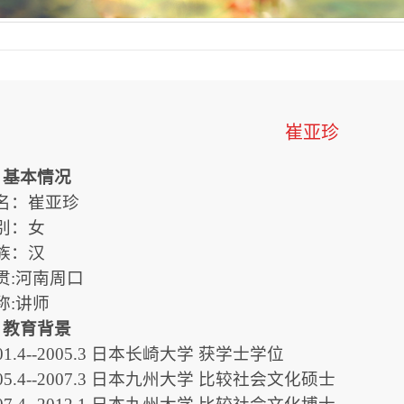
崔亚珍
、基本情况
名：崔亚珍
别：女
族：汉
贯:河南周口
称:讲师
、教育背景
01.4--2005.3 日本长崎大学 获学士学位
005.4--2007.3 日本九州大学 比较社会文化硕士