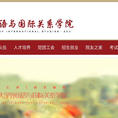
队伍
人才培养
党团工会
招生就业
院友之家
考试