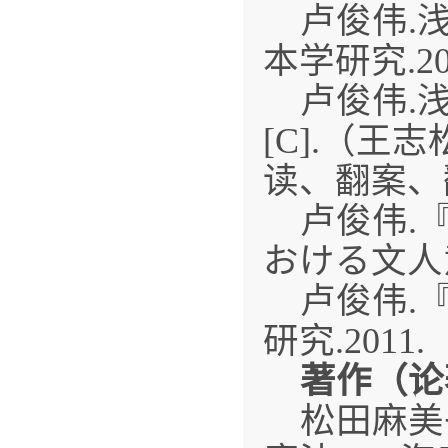
卢俊伟.
本学研究.20
卢俊伟.
[C].（
读、翻案、翻
卢俊伟.
おける文人意
卢俊伟.
研究.2011.
著作（论
松田麻美