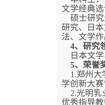
文学经典选
硕士研究
研究、日本
法、文学作
4
、研究
日本文学
5
、
荣誉
1.郑州
学创新大赛
2.光明
优秀指导教