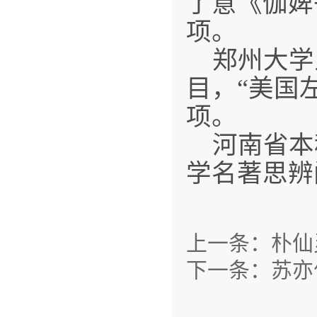
了意《伽婢
项。
郑州大学
目，“美国
项。
河南省本
学名著思辨
上一条：
朴仙
下一条：
苏亦