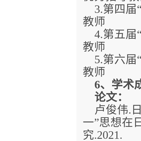
3.第四
教师
4.第五
教师
5.第六
教师
6
、学术
论文：
卢俊伟.
一”思想在
究.2021.