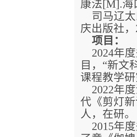
康法[M].
司马辽太
庆出版社，20
项目：
2024
目，“新文
课程教学研
2022
代《剪灯新
人，在研。
2015