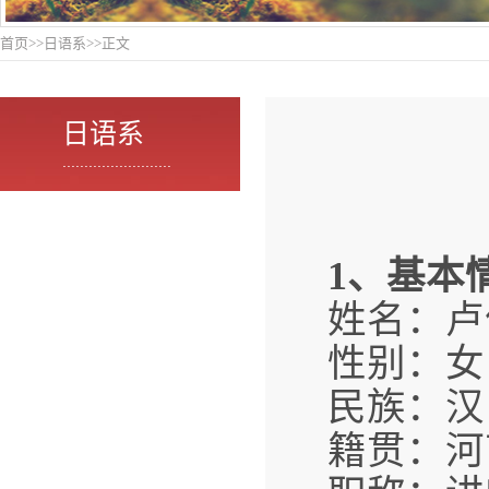
首页
>>
日语系
>>
正文
日语系
.........................
1
、基本
姓名：卢
性别：女
民族：汉
籍贯：河