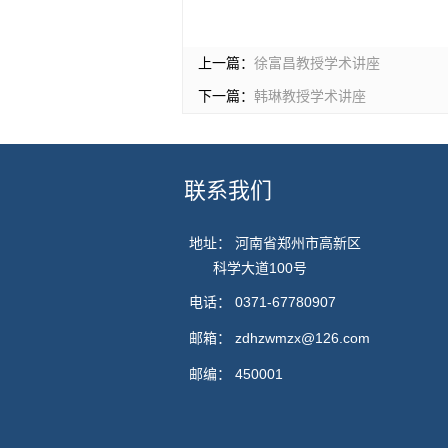
上一篇：
徐富昌教授学术讲座
下一篇：
韩琳教授学术讲座
联系我们
地址： 河南省郑州市高新区
科学大道100号
电话：
0371-67780907
邮箱：
zdhzwmzx@126.com
邮编：
450001