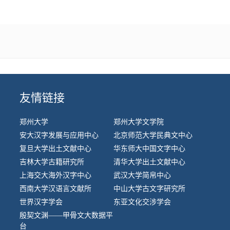
友情链接
郑州大学
郑州大学文学院
安大汉字发展与应用中心
北京师范大学民典文中心
复旦大学出土文献中心
华东师大中国文字中心
吉林大学古籍研究所
清华大学出土文献中心
上海交大海外汉字中心
武汉大学简帛中心
西南大学汉语言文献所
中山大学古文字研究所
世界汉字学会
东亚文化交涉学会
殷契文渊——甲骨文大数据平
台