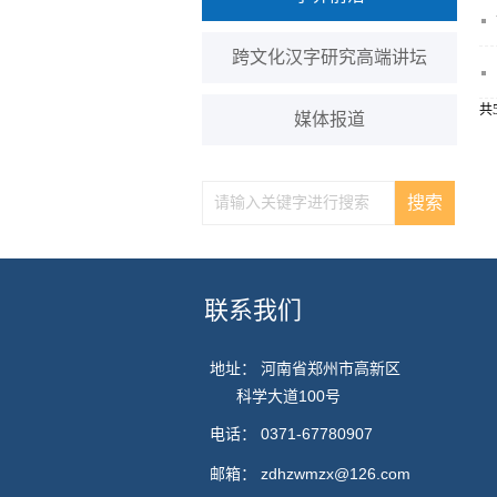
跨文化汉字研究高端讲坛
共5
媒体报道
联系我们
地址： 河南省郑州市高新区
科学大道100号
电话：
0371-67780907
邮箱：
zdhzwmzx@126.com