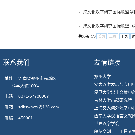
跨文化汉字研究国际联盟章
跨文化汉字研究国际联盟（
共35条 1/3
首页
上页
下页
联系我们
友情链接
郑州大学
地址： 河南省郑州市高新区
安大汉字发展与应用
科学大道100号
复旦大学出土文献中
电话：
0371-67780907
吉林大学古籍研究所
邮箱：
zdhzwmzx@126.com
上海交大海外汉字中
西南大学汉语言文献
邮编：
450001
世界汉字学会
殷契文渊——甲骨文