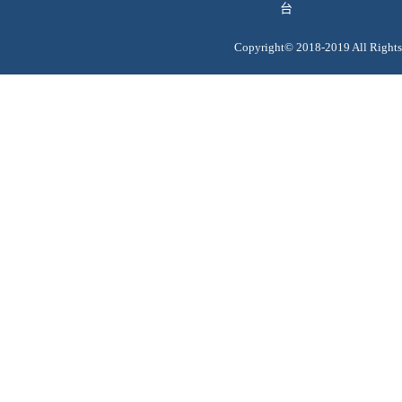
台
Copyright© 2018-2019 All