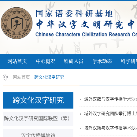
网站首页
中心概况
科研人员
学术动态
科学研
网站首页
跨文化汉字研究
跨文化汉字研究
域外汉籍与汉字传播学术沙
域外汉字研究团队举行博士
跨文化汉字研究国际联盟（筹）
域外汉籍与汉字传播学术沙
汉字传播博物馆