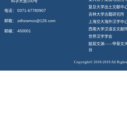
科学大道100号
复旦大学出土文献中
电话：
0371-67780907
吉林大学古籍研究所
邮箱：
zdhzwmzx@126.com
上海交大海外汉字中
西南大学汉语言文献
邮编：
450001
世界汉字学会
殷契文渊——甲骨文
台
Copyright© 2018-2019 All