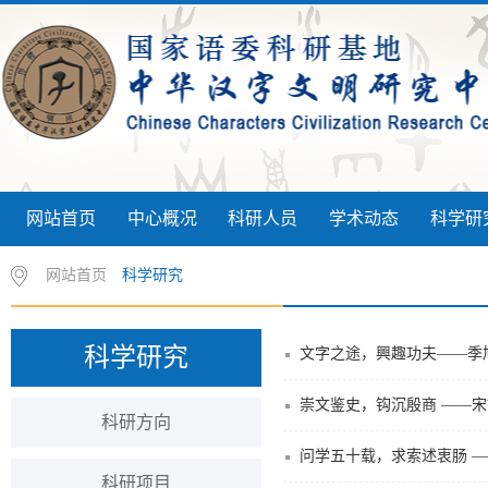
网站首页
中心概况
科研人员
学术动态
科学研
网站首页
科学研究
科学研究
文字之途，興趣功夫——季
崇文鉴史，钩沉殷商 ——
科研方向
问学五十载，求索述衷肠 
科研项目