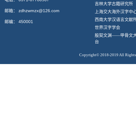
吉林大学古籍研究所
邮箱：
zdhzwmzx@126.com
上海交大海外汉字中
西南大学汉语言文献
邮编：
450001
世界汉字学会
殷契文渊——甲骨文
台
Copyright© 2018-2019 All