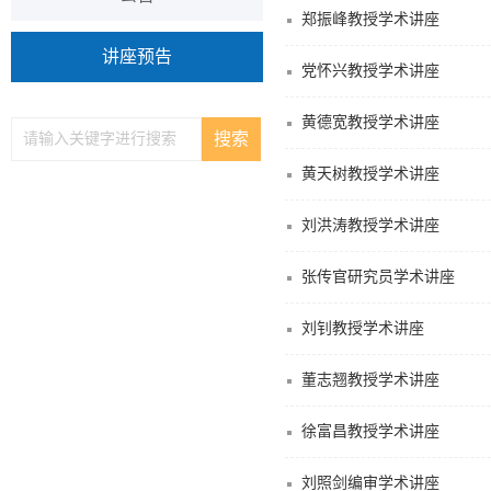
郑振峰教授学术讲座
讲座预告
党怀兴教授学术讲座
黄德宽教授学术讲座
黄天树教授学术讲座
刘洪涛教授学术讲座
张传官研究员学术讲座
刘钊教授学术讲座
董志翘教授学术讲座
徐富昌教授学术讲座
刘照剑编审学术讲座