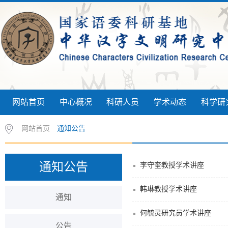
网站首页
中心概况
科研人员
学术动态
科学研
网站首页
通知公告
通知公告
李守奎教授学术讲座
韩琳教授学术讲座
通知
何毓灵研究员学术讲座
公告