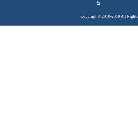
台
Copyright© 2018-2019 All