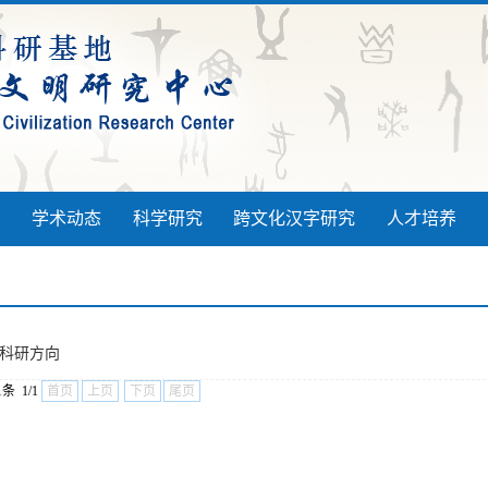
学术动态
科学研究
跨文化汉字研究
人才培养
科研方向
条 1/1
首页
上页
下页
尾页