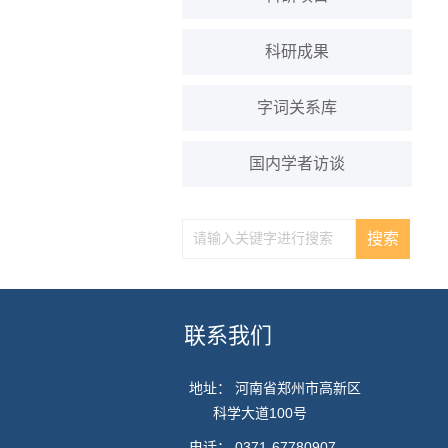
科研成果
字词关系库
国内学者访谈
联系我们
地址： 河南省郑州市高新区
科学大道100号
电话：
0371-67780907