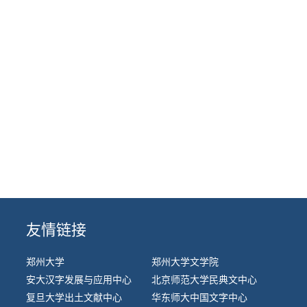
友情链接
郑州大学
郑州大学文学院
安大汉字发展与应用中心
北京师范大学民典文中心
复旦大学出土文献中心
华东师大中国文字中心