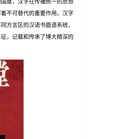
的国度，汉字在传播统一的思想
挥着不可替代的重要作用。汉字
不同方言区的汉语书面语系统，
象征，记载和传承了博大精深的