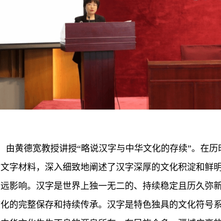
，由黄德宽教授讲授“略说汉字与中华文化的存续”。在历
世文字材料，深入细致地阐述了汉字深厚的文化积淀和鲜
深远影响。汉字是世界上独一无二的、持续稳定且历久弥
文化的完整保存和持续传承。汉字是特色独具的文化符号