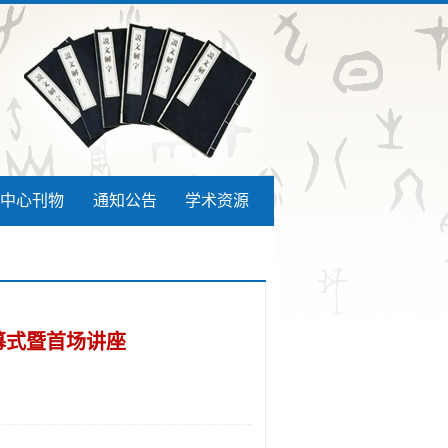
中心刊物
通知公告
学术资源
幕式暨首场讲座