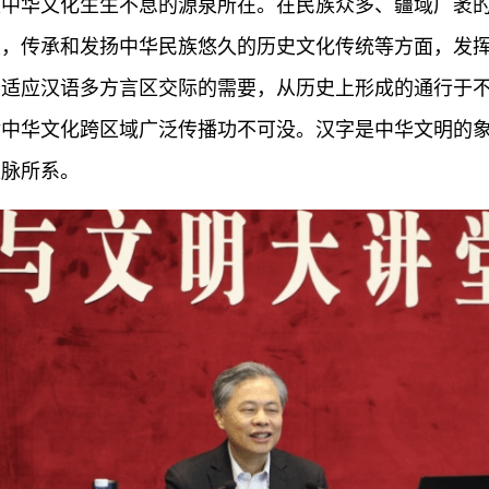
是中华文化生生不息的源泉所在。在民族众多、疆域广袤
性，传承和发扬中华民族悠久的历史文化传统等方面，发
，适应汉语多方言区交际的需要，从历史上形成的通行于
对中华文化跨区域广泛传播功不可没。汉字是中华文明的
根脉所系。