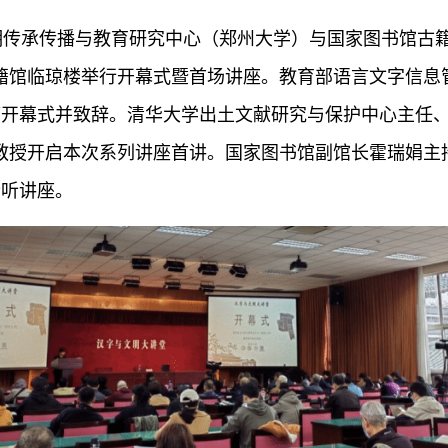
明传承传播与教育研究中心（郑州大学）与国家图书馆古
籍馆临琼楼举行开幕式暨首场讲座。教育部语言文字信息
开幕式并致辞。清华大学出土文献研究与保护中心主任、
教授开启本次系列讲座首讲。国家图书馆副馆长霍瑞娟主
聆听讲座。