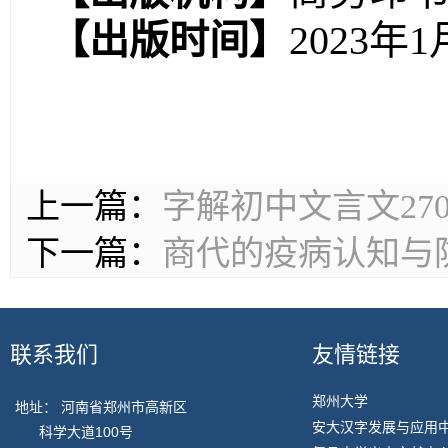
【
出版时间
】
2023年1
上一篇：
字解初中文言文27
下一篇：
商代的疫病认知与
联系我们
友情链接
郑州大学
地址： 河南省郑州市高新区
安大汉字发展与应用
科学大道100号