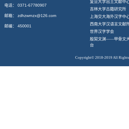
复旦大学出土文献中
电话：
0371-67780907
吉林大学古籍研究所
邮箱：
zdhzwmzx@126.com
上海交大海外汉字中
西南大学汉语言文献
邮编：
450001
世界汉字学会
殷契文渊——甲骨文
台
Copyright© 2018-2019 All