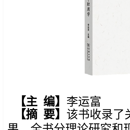
【
主 编
】
李运富
【
摘 要
】
该书收录了
果，全书分理论研究和现