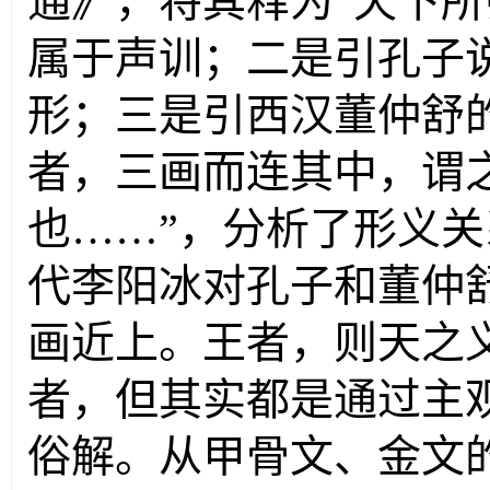
通》，将其释为“天下所归
属于声训；二是引孔子说
形；三是引西汉董仲舒
者，三画而连其中，谓
也……”，分析了形义
代李阳冰对孔子和董仲
画近上。王者，则天之
者，但其实都是通过主
俗解。从甲骨文、金文的