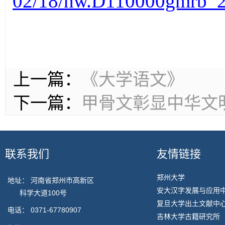
02/18/nw.D110000gmrb_
上一篇：
《大学语文》
下一篇：
甲骨文彰显中华文
联系我们
友情链接
郑州大学
地址： 河南省郑州市高新区
安大汉字发展与应用
科学大道100号
复旦大学出土文献中
电话：
0371-67780907
吉林大学古籍研究所