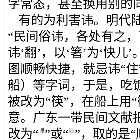
字常态，甚至换用别的
有的为利害讳。明代
“民间俗讳，各处有之，
讳‘翻’，以‘箸’为‘快
图顺畅快捷，就忌讳“住
船）等字词，于是，吃饭
被改为“筷”，在船上用“
意。广东一带民间文献把
改为“
”或“
”，取的是