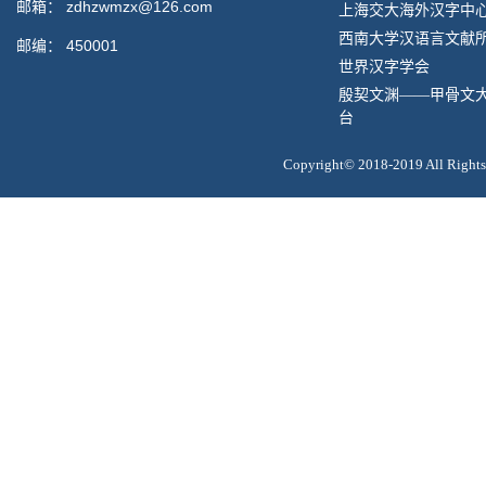
邮箱：
zdhzwmzx@126.com
上海交大海外汉字中
西南大学汉语言文献
邮编：
450001
世界汉字学会
殷契文渊——甲骨文
台
Copyright© 2018-2019 All